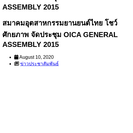
ASSEMBLY 2015
สมาคมอุตสาหกรรมยานยนต์ไทย โชว์
ศักยภาพ จัดประชุม OICA GENERAL
ASSEMBLY 2015
August 10, 2020
ข่าวประชาสัมพันธ์