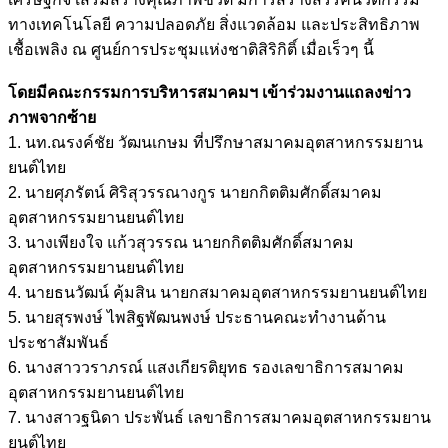
ทางเทคโนโลยี ความปลอดภัย สิ่งแวดล้อม และประสิทธิภาพ
เชื้อเพลิง ณ ศูนย์การประชุมแห่งชาติสิริกิติ์ เมื่อเร็วๆ นี้
โดยมีคณะกรรมการบริหารสมาคมฯ เข้าร่วมงานแถลงข่าว
ภาพจากซ้าย
1. นท.ณรงค์ชัย วัฒนเกษม ที่ปรึกษาสมาคมอุตสาหกรรมยาน
ยนต์ไทย
2. นายศุภรัตน์ ศิริสุวรรณางกูร นายกกิตติมศักดิ์สมาคม
อุตสาหกรรมยานยนต์ไทย
3. นางเพียงใจ แก้วสุวรรณ นายกกิตติมศักดิ์สมาคม
อุตสาหกรรมยานยนต์ไทย
4. นายธนวัฒน์ คุ้มสิน นายกสมาคมอุตสาหกรรมยานยนต์ไทย
5. นายสุรพงษ์ ไพสิฐพัฒนพงษ์ ประธานคณะทำงานด้าน
ประชาสัมพันธ์
6. นางสาววราภรณ์ แสงเกียรติยุทธ รองเลขาธิการสมาคม
อุตสาหกรรมยานยนต์ไทย
7. นางสาวฐนิดา ประพันธ์ เลขาธิการสมาคมอุตสาหกรรมยาน
ยนต์ไทย