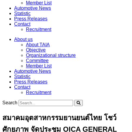
Member List
Automotive News
Statistic
Press Releases
Contact
Recruitment
About us
About TAIA
Objective
Organizational structure
Committee
Member List
Automotive News
Statistic
Press Releases
Contact
Recruitment
Search
สมาคมอุตสาหกรรมยานยนต์ไทย โชว์
ศักยภาพ จัดประชุม OICA GENERAL