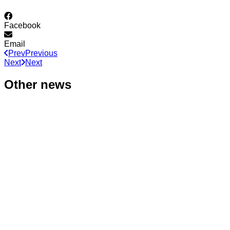
Facebook
Email
Prev
Previous
Next
Next
Other news