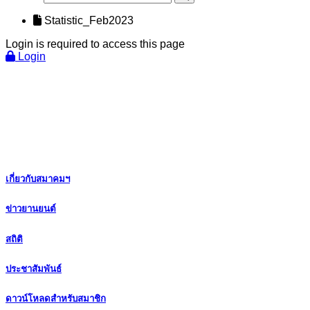
Statistic_Feb2023
Login is required to access this page
Login
เกี่ยวกับสมาคมฯ
ข่าวยานยนต์
สถิติ
ประชาสัมพันธ์
ดาวน์โหลดสำหรับสมาชิก