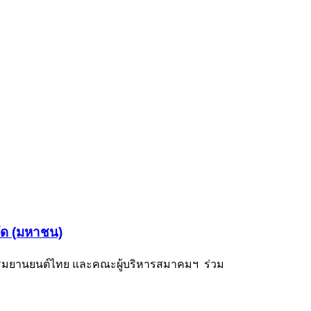
ำกัด (มหาชน)
หกรรมยานยนต์ไทย และคณะผู้บริหารสมาคมฯ ร่วม