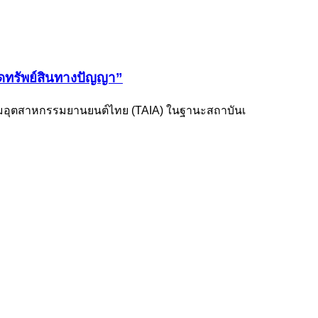
มิดทรัพย์สินทางปัญญา”
มาคมอุตสาหกรรมยานยนต์ไทย (TAIA) ในฐานะสถาบันเ