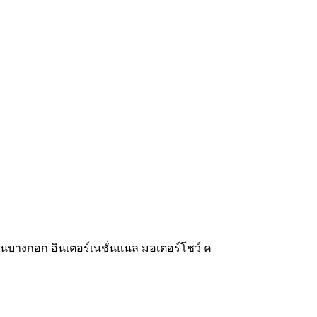
งานบางกอก อินเตอร์เนชั่นแนล มอเตอร์โชว์ ค