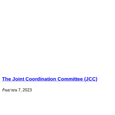
The Joint Coordination Committee (JCC)
กันยายน 7, 2023