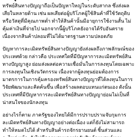
ทรัพย์สินทางปัญญาถือเป็นปัญหาใหญ่ในระดับสากล ซึ่งส่งผล
เสียในหลายด้าน เช่น ผลเสียต่อผู้บริโภคผู้ใช้สินค้าที่ใช้วัตถุดิบ
หรือวัสดุที่มีคุณภาพต่ำ ทำให้สินค้านั้นมีอายุการใช้งานสั้น ไม่
คุ้มค่าเงินที่จ่ายไป นอกจากนี้ผู้บริโภคยังอาจได้รับอันตราย
เนื่องจากสินค้าปลอมที่ไม่ได้มาตรฐานความปลอดภัย
ปัญหาการละเมิดทรัพย์สินทางปัญญายังส่งผลถึงภาพลักษณ์ของ
ประเทศด้วย กล่าวคือ ประเทศใดที่มีปัญหาการละเมิดทรัพย์สิน
ทางปัญญาสูง ย่อมส่งผลต่อความเชื่อมั่นในการลงทุนโดยเฉพาะ
การลงทุนในเชิงนวัตกรรม เนื่องจากผู้ลงทุนย่อมต้องการ
มาตรการในการคุ้มครองทรัพย์สินทางปัญญาที่ได้ลงทุนในการ
วิจัยพัฒนาและคิดค้นขึ้น เพื่อสร้างผลตอบแทนแก่ตนเอง ดังนั้น
ประเทศที่มีปัญหาการละเมิดทรัพย์สินทางปัญญาย่อมไม่เป็นที่
น่าสนใจของนักลงทุน
อย่างไรก็ตาม ภาครัฐของไทยได้มีการปราบปรามจับกุมการ
ละเมิดทรัพย์สินทางปัญญาอย่างต่อเนื่อง แต่ก็ยังไม่สามารถ
ทำให้หมดไปได้ สำหรับสินค้ารถจักรยานยนต์ ชิ้นส่วนและ