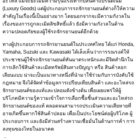
อะไหล่ แม้จะยังไม่มีความรุนแรงเท่ากับสินค้าแบรนด์เนม
(Luxury Goods) แต่ผู้ประกอบการรถจักรยานยนต์ต่างก็ให้ความ
สำคัญในเรื่องนี้เป็นอย่างมาก โดยนอกจากจะมีความกังวลใน
เรื่องของการถูกละเมิดลิขสิทธิ์แล้ว ยังมีความกังวลในด้าน
ความปลอดภัยของผู้ใช้รถจักรยานยนต์อีกด้วย
ทางผู้ประกอบการรถจักรยานยนต์ในประเทศไทย ได้แก่ Honda,
Yamaha, Suzuki และ Kawasaki ได้เล็งเห็นว่าการรณรงค์ให้
ประชาชนผู้ใช้รถจักรยานยนต์หันมาตระหนักและมีจิตสำนึกใน
การเลิกใช้สินค้าละเมิดทรัพย์สินทางปัญญา หรือ สินค้าลอก
เลียนแบบ น่าจะเป็นแนวทางหนึ่งที่นำมาใช้ร่วมกับการบังคับใช้
กฎหมาย จึงได้จัดทำข้อมูลการเปรียบเทียบสินค้า และอะไหล่รถ
จักรยานยนต์ของแท้และปลอมดังข้างต้น เพื่อเผยแพร่ให้ผู้
บริโภคมีความรู้ความเข้าใจการเลือกซื้อชิ้นส่วนและอะไหล่รถ
จักรยานยนต์ของแท้ ตลอดจนสามารถประเมินความเสียหายที่
อาจเกิดขึ้นหากใช้สินค้าปลอม เพื่อเป็นประโยชน์ต่อผู้บริโภค ผู้
ประกอบการ และยังมีส่วนสร้างความเชื่อมั่นในด้านการค้า การ
ลงทุนของไทยในอนาคต