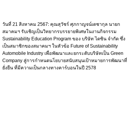
วันที่ 21 สิงหาคม 2567: คุณสุวัชร์ ศุภกาญจน์เดชากุล นายก
สมาคมฯ รับเชิญเป็นวิทยากรบรรยายพิเศษในงานกิจกรรม
Sustainability Education Program
ของ
บริษัท ไดซิน จำกัด ซึ่ง
เป็นสมาชิกของสมาคมฯ
ในหัวข้อ Future of Sustainability
Automobile Industry เพื่อพัฒนาและยกระดับบริษัทเป็น Green
Company สู่การกำหนดนโยบายสนับสนุนเป้าหมายการพัฒนาที่
ยั่งยืน ที่มีความเป็นกลางทางคาร์บอนในปี 2578