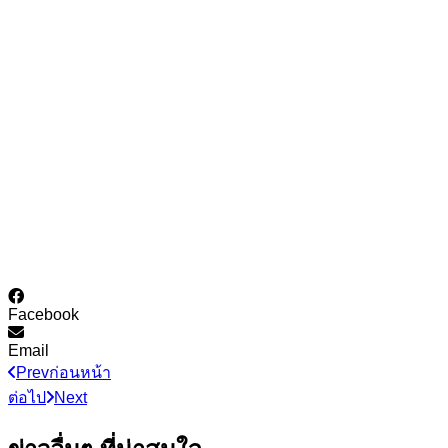
Facebook
Email
Prev
ก่อนหน้า
ต่อไป
Next