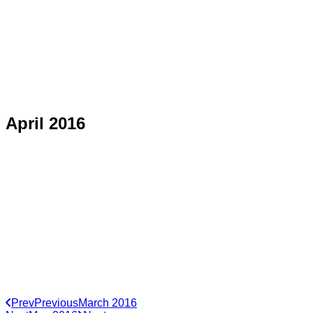
April 2016
Prev
Previous
March 2016