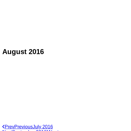
August 2016
Prev
Previous
July 2016