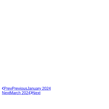
Prev
Previous
January 2024
Next
March 2024
Next