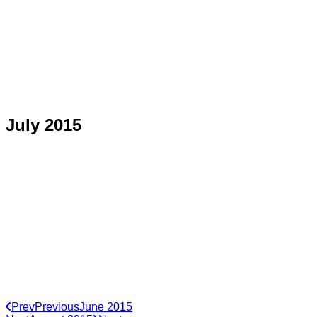
July 2015
Prev
Previous
June 2015