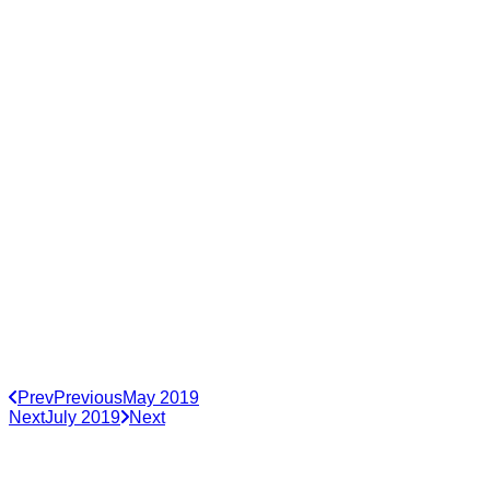
Prev
Previous
May 2019
Next
July 2019
Next