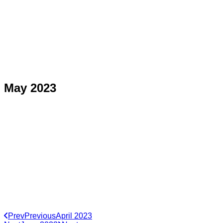
May 2023
Prev
Previous
April 2023