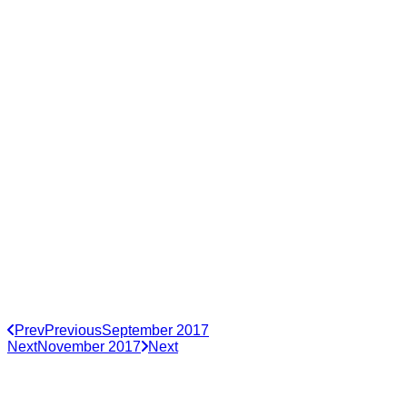
Prev
Previous
September 2017
Next
November 2017
Next