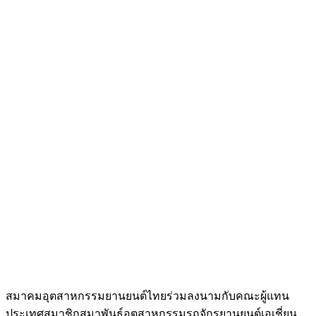
สมาคมอุตสาหกรรมยานยนต์ไทยร่วมลงนามกับคณะผู้แทน
ประเทศสมาชิกสมาพันธ์อุตสาหกรรมรถจักรยานยนต์เอเชี่ยน