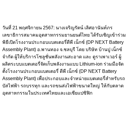
วันที่ 21 พฤศจิกายน 2567: นางเจริญรัตน์ เลิศอานันท์ภร
เลขาธิการสมาคมอุตสาหกรรมยานยนต์ไทย ได้รับเชิญเข้าร่วม
พิธีเปิดโรงงานประกอบแบตเตอรี่ดีพี เน็กซ์ (DP NEXT Battery
Assembly Plant) อ.พานทอง จ.ชลบุรี โดย บริษัท บ้านปู เน็กซ์
จำกัด ผู้ให้บริการโซลูชั่นพลังงานสะอาด และ ดูราเพาเวอร์ ผู้
ผลิตระบบแบตเตอรี่จัดเก็บพลังงานแบบ Lithium-ion ร่วมมือจัด
ตั้งโรงงานประกอบแบตเตอรี่ ดีพี เน็กซ์ (DP NEXT Battery
Assembly Plant) เพื่อประกอบและจำหน่ายแบตเตอรี่สำหรับรถ
บัสไฟฟ้า รถบรรทุก และรถขนส่งไฟฟ้าขนาดใหญ่ ให้กับตลาด
อุตสาหกรรมในประเทศไทยและเอเชียแปซิฟิก