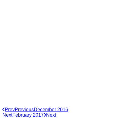
Prev
Previous
December 2016
Next
February 2017
Next