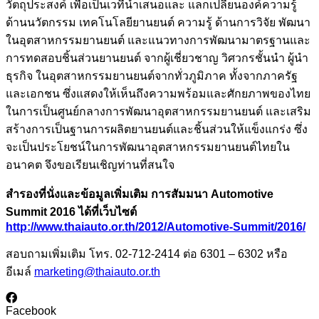
วัตถุประสงค์ เพื่อเป็นเวทีนำเสนอและ แลกเปลี่ยนองค์ความรู้
ด้านนวัตกรรม เทคโนโลยียานยนต์ ความรู้ ด้านการวิจัย พัฒนา
ในอุตสาหกรรมยานยนต์ และแนวทางการพัฒนามาตรฐานและ
การทดสอบชิ้นส่วนยานยนต์ จากผู้เชี่ยวชาญ วิศวกรชั้นนำ ผู้นำ
ธุรกิจ ในอุตสาหกรรมยานยนต์จากทั่วภูมิภาค ทั้งจากภาครัฐ
และเอกชน ซึ่งแสดงให้เห็นถึงความพร้อมและศักยภาพของไทย
ในการเป็นศูนย์กลางการพัฒนาอุตสาหกรรมยานยนต์ และเสริม
สร้างการเป็นฐานการผลิตยานยนต์และชิ้นส่วนให้แข็งแกร่ง ซึ่ง
จะเป็นประโยชน์ในการพัฒนาอุตสาหกรรมยานยนต์ไทยใน
อนาคต จึงขอเรียนเชิญท่านที่สนใจ
สำรองที่นั่งและข้อมูลเพิ่มเติม การสัมมนา
Automotive
Summit 2016 ได้ที่เว็บไซต์
http://www.thaiauto.or.th/2012/Automotive-Summit/2016/
สอบถามเพิ่มเติม โทร. 02-712-2414 ต่อ 6301 – 6302 หรือ
อีเมล์
marketing@thaiauto.or.th
Facebook