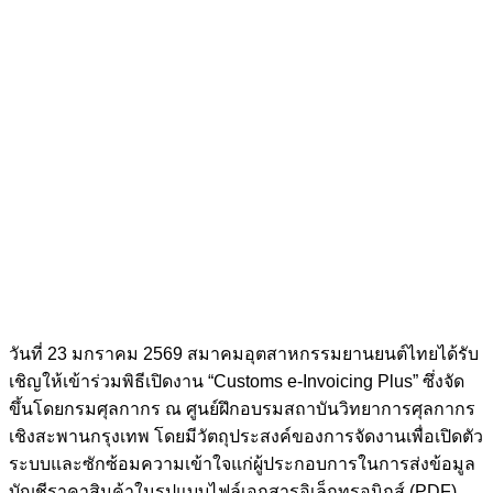
วันที่ 23 มกราคม 2569 สมาคมอุตสาหกรรมยานยนต์ไทยได้รับ
เชิญให้เข้าร่วมพิธีเปิดงาน “Customs e-Invoicing Plus” ซึ่งจัด
ขึ้นโดยกรมศุลกากร ณ ศูนย์ฝึกอบรมสถาบันวิทยาการศุลกากร
เชิงสะพานกรุงเทพ โดยมีวัตถุประสงค์ของการจัดงานเพื่อเปิดตัว
ระบบและซักซ้อมความเข้าใจแก่ผู้ประกอบการในการส่งข้อมูล
บัญชีราคาสินค้าในรูปแบบไฟล์เอกสารอิเล็กทรอนิกส์ (PDF)