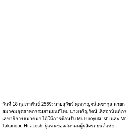
วันที่ 18 กุมภาพันธ์ 2569: นายสุวัชร์ ศุภกาญจน์เดชากุล นายก
สมาคมอุตสาหกรรมยานยนต์ไทย นางเจริญรัตน์ เลิศอานันท์ภร
เลขาธิการสมาคมฯ ได้ให้การต้อนรับ Mr. Hiroyuki Ishi และ Mr.
Takanobu Hirakoshi ผู้แทนของสมาคมผู้ผลิตรถยนต์แห่ง